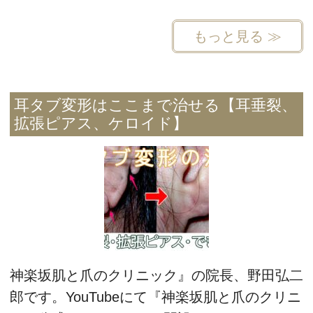
もっと見る ≫
耳タブ変形はここまで治せる【耳垂裂、
拡張ピアス、ケロイド】
神楽坂肌と爪のクリニック』の院長、野田弘二
郎です。YouTubeにて『神楽坂肌と爪のクリニ