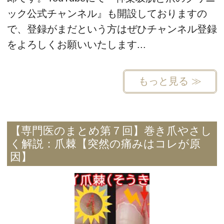
ック公式チャンネル』も開設しておりますの
で、登録がまだという方はぜひチャンネル登録
をよろしくお願いいたします...
もっと見る ≫
【専門医のまとめ第７回】巻き爪やさし
く解説：爪棘【突然の痛みはコレが原
因】