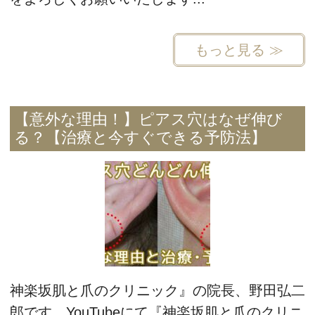
もっと見る ≫
【意外な理由！】ピアス穴はなぜ伸び
る？【治療と今すぐできる予防法】
神楽坂肌と爪のクリニック』の院長、野田弘二
郎です。YouTubeにて『神楽坂肌と爪のクリニ