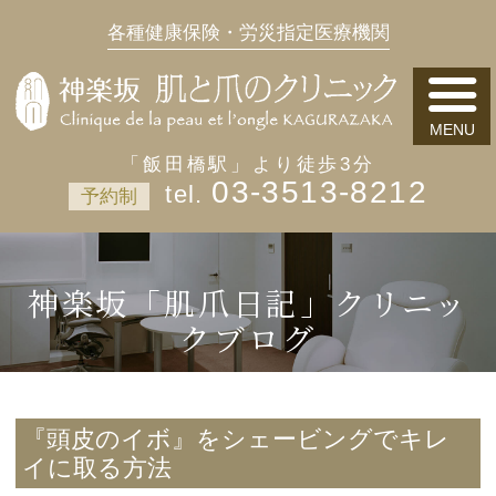
各種健康保険・労災指定医療機関
「飯田橋駅」より徒歩3分
03-3513-8212
予約制
神楽坂「肌爪日記」クリニッ
クブログ
『頭皮のイボ』をシェービングでキレ
イに取る方法