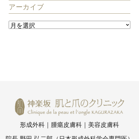
アーカイブ
形成外科｜腫瘍皮膚科｜美容皮膚科
院長 野田 弘二郎（日本形成外科学会専門医）