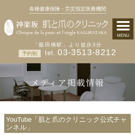
各種健康保険・労災指定医療機関
「飯田橋駅」より徒歩3分
03-3513-8212
予約制
メディア掲載情報
YouTube「肌と爪のクリニック公式チャ
ンネル」