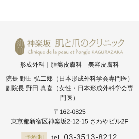
形成外科｜腫瘍皮膚科｜美容皮膚科
院長 野田 弘二郎（日本形成外科学会専門医）
副院長 野田 真喜（女性・日本形成外科学会専
門医）
〒162-0825
東京都新宿区神楽坂2-12-15 さわやビル2F
03-3513-8212
予約制