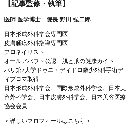
【記事監修・執筆】
医師 医学博士 院長 野田 弘二郎
日本形成外科学会専門医
皮膚腫瘍外科指導専門医
プロネイリスト
オールアバウト公認 肌と爪の健康ガイド
パリ第7大学ドゥニ・ディドロ微少外科手術デ
ィプロマ取得
日本形成外科学会、国際形成外科学会、日本美
容外科学会、日本皮膚外科学会、日本美容医療
協会会員
＜詳しいプロフィールはこちら＞