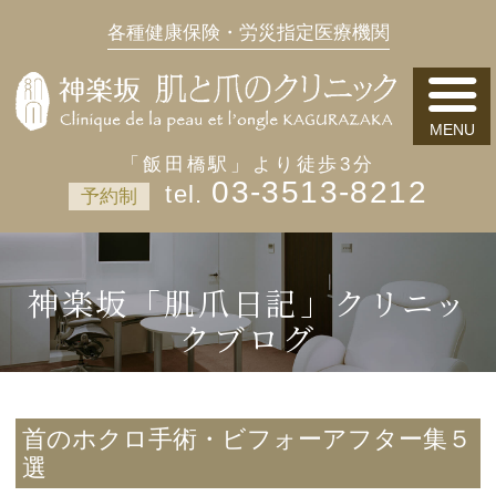
各種健康保険・労災指定医療機関
「飯田橋駅」より徒歩3分
03-3513-8212
予約制
神楽坂「肌爪日記」クリニッ
クブログ
首のホクロ手術・ビフォーアフター集５
選