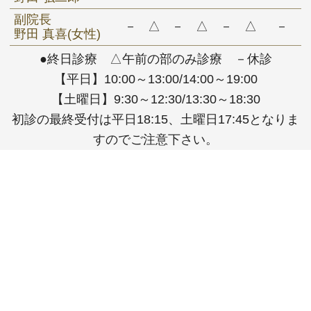
副院長
－
△
－
△
－
△
－
野田 真喜(女性)
●終日診療 △午前の部のみ診療 －休診
【平日】10:00～13:00/14:00～19:00
【土曜日】9:30～12:30/13:30～18:30
初診の最終受付は平日18:15、土曜日17:45となりま
すのでご注意下さい。