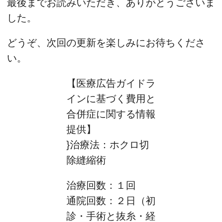
最後までお読みいただき、ありがとうございま
した。
どうぞ、次回の更新を楽しみにお待ちくださ
い。
【医療広告ガイドラ
インに基づく費用と
合併症に関する情報
提供】
}治療法：ホクロ切
除縫縮術
治療回数：１回
通院回数：２日（初
診・手術と抜糸・経