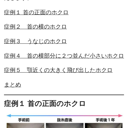
症例１ 首の正面のホクロ
症例２ 首の横のホクロ
症例３ うなじのホクロ
症例４ 首の横部分に２つ並んだ小さいホクロ
症例５ 顎近くの大きく飛び出したホクロ
まとめ
症例１ 首の正面のホクロ