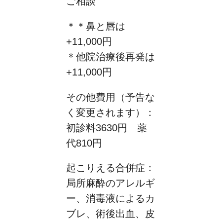
ご相談
＊＊鼻と唇は
+11,000円
＊他院治療後再発は
+11,000円
その他費用（予告な
く変更されます）：
初診料3630円 薬
代810円
起こりえる合併症：
局所麻酔のアレルギ
ー、消毒液によるカ
ブレ、術後出血、皮