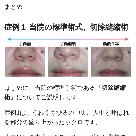
まとめ
症例１ 当院の標準術式、切除縫縮術
はじめに、当院の標準手術である
「切除縫縮
術」
についてご説明します。
症例1は、うわくちびるの中央、人中と呼ばれ
る部分の盛り上がったホクロです。