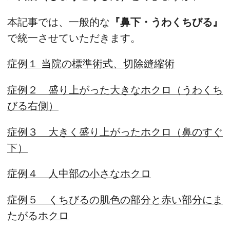
本記事では、一般的な
『鼻下・うわくちびる』
で統一させていただきます。
症例１ 当院の標準術式、切除縫縮術
症例２ 盛り上がった大きなホクロ（うわくち
びる右側）
症例３ 大きく盛り上がったホクロ（鼻のすぐ
下）
症例４ 人中部の小さなホクロ
症例５ くちびるの肌色の部分と赤い部分にま
たがるホクロ