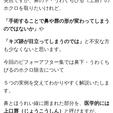
突然ですが、鼻の下・うわくちびる（上唇）の
ホクロを取りたいけれど、
「手術することで鼻や唇の形が変わってしまう
のではないか」
や
「キズ跡が目立ってしまうのでは」
と不安な方
も少なくないと思います。
今回のビフォーアフター集では鼻下・うわくち
びるのホクロ除去について
５つの実例を交えてわかりやすく解説いたしま
す。
鼻とほうれい線に囲まれた部分を、
医学的には
上口唇（じょうこうしん）
と呼びますが、