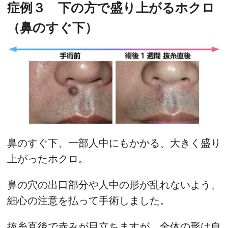
症例３ 下の方で盛り上がるホクロ
（鼻のすぐ下）
鼻のすぐ下、一部人中にもかかる、大きく盛り
上がったホクロ。
鼻の穴の出口部分や人中の形が乱れないよう、
細心の注意を払って手術しました。
抜糸直後で赤みが目立ちますが、全体の形は自