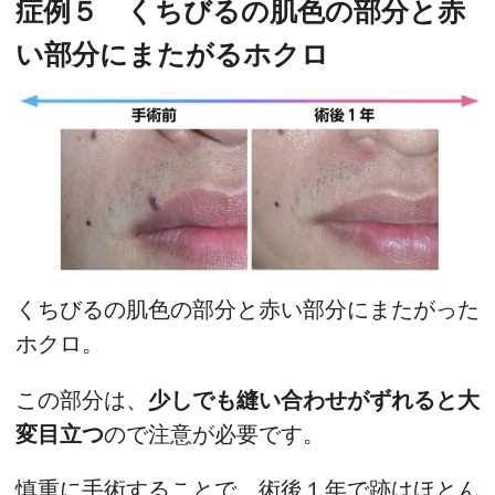
症例５ くちびるの肌色の部分と赤
い部分にまたがるホクロ
くちびるの肌色の部分と赤い部分にまたがった
ホクロ。
この部分は、
少しでも縫い合わせがずれると大
変目立つ
ので注意が必要です。
慎重に手術することで、術後１年で跡はほとん