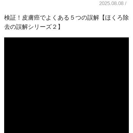
2025.08.08
検証！皮膚癌でよくある５つの誤解【ほくろ除
去の誤解シリーズ２】