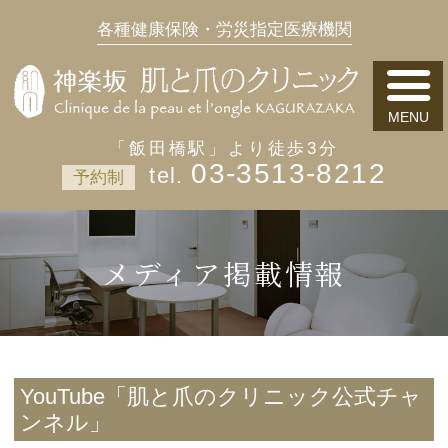
各種健康保険・労災指定医療機関
「飯田橋駅」より徒歩3分
03-3513-8212
予約制
メディア掲載情報
YouTube「肌と爪のクリニック公式チャ
ンネル」