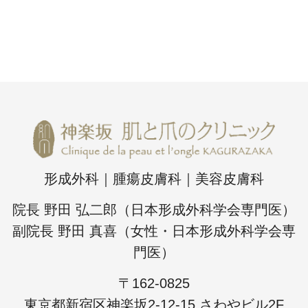
形成外科｜腫瘍皮膚科｜美容皮膚科
院長 野田 弘二郎（日本形成外科学会専門医）
副院長 野田 真喜（女性・日本形成外科学会専
門医）
〒162-0825
東京都新宿区神楽坂2-12-15 さわやビル2F