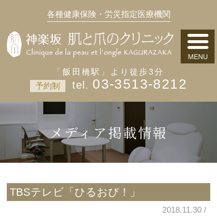
各種健康保険・労災指定医療機関
「飯田橋駅」より徒歩3分
03-3513-8212
予約制
メディア掲載情報
TBSテレビ「ひるおび！」
2018.11.30