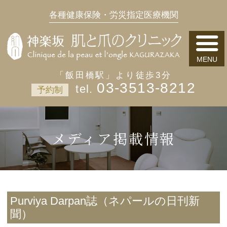
各種健康保険・労災指定医療機関
「飯田橋駅」より徒歩3分
03-3513-8212
予約制
メディア掲載情報
Purviya Darpan誌（ネパールの日刊新
聞）