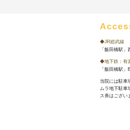
Acces
◆JR総武線
「飯田橋駅」
◆地下鉄：有
「飯田橋駅」B
当院には駐車
ムラ地下駐車
ス券はござい