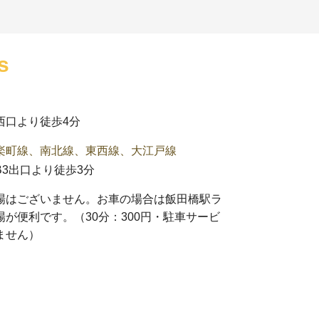
s
西口より徒歩4分
楽町線、南北線、東西線、大江戸線
3出口より徒歩3分
場はございません。お車の場合は
飯田橋駅ラ
場
が便利です。（30分：300円・駐車サービ
ません）