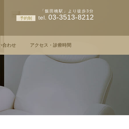
神楽坂 肌と爪のクリニック
「飯田橋駅」より徒歩3分
03-3513-8212
予約制
い合わせ
アクセス・診療時間