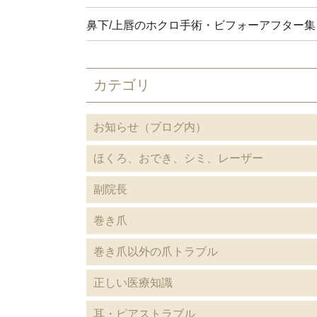
鼻下/上唇のホクロ手術・ビフォーアフター集
カテゴリ
お知らせ（ブログ内）
ほくろ、おでき、シミ、レーザー
副院長
巻き爪
巻き爪以外の爪トラブル
正しい医療知識
耳・ピアストラブル