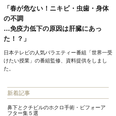
「春が危ない！ニキビ・虫歯・身体
の不調
…免疫力低下の原因は肝臓にあっ
た！？」
日本テレビの人気バラエティー番組「世界一受
けたい授業」の番組監修、資料提供をしまし
た。
新着記事
鼻下とクチビルのホクロ手術・ビフォーア
フター集５選