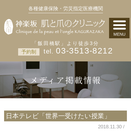
各種健康保険・労災指定医療機関
「飯田橋駅」より徒歩3分
03-3513-8212
予約制
メディア掲載情報
日本テレビ「世界一受けたい授業」
2018.11.30