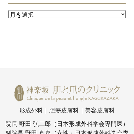
形成外科｜腫瘍皮膚科｜美容皮膚科
院長 野田 弘二郎（日本形成外科学会専門医）
副院長 野田 真喜（女性・日本形成外科学会専