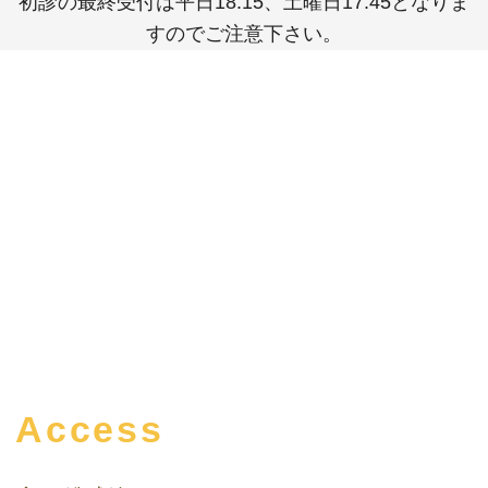
初診の最終受付は平日18:15、土曜日17:45となりま
すのでご注意下さい。
Access