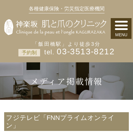
各種健康保険・労災指定医療機関
「飯田橋駅」より徒歩3分
03-3513-8212
予約制
メディア掲載情報
フジテレビ「FNNプライムオンライ
ン」