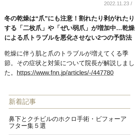
2022.11.23
冬の乾燥は“爪”にも注意！割れたり剥がれたり
する「二枚爪」や「ぜい弱爪」が増加中…乾燥
による爪トラブルを悪化させない2つの予防法
乾燥に伴う肌と爪のトラブルが増えてくる季
節。その症状と対策について院長が解説しまし
た。
https://www.fnn.jp/articles/-/447780
新着記事
鼻下とクチビルのホクロ手術・ビフォーア
フター集５選