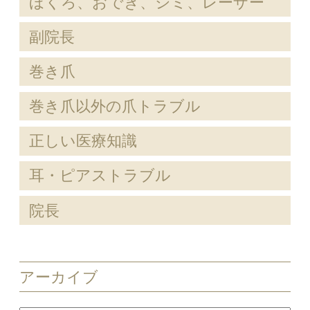
ほくろ、おでき、シミ、レーザー
副院長
巻き爪
巻き爪以外の爪トラブル
正しい医療知識
耳・ピアストラブル
院長
アーカイブ