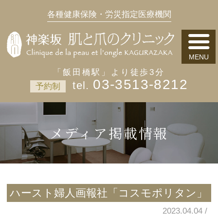
各種健康保険・労災指定医療機関
「飯田橋駅」より徒歩3分
03-3513-8212
予約制
メディア掲載情報
ハースト婦人画報社「コスモポリタン」
2023.04.04