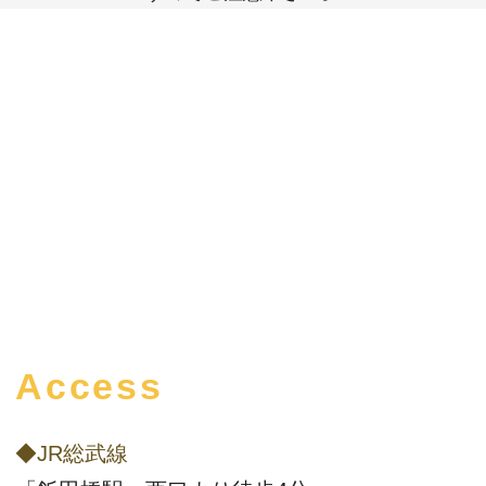
Access
◆JR総武線