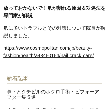
放っておかないで！爪が割れる原因＆対処法を
専門家が解説
爪に多いトラブルとその対策について院長が解
説しました。
https://www.cosmopolitan.com/jp/beauty-
fashion/health/a43460164/nail-crack-care/
新着記事
鼻下とクチビルのホクロ手術・ビフォーア
フター集５選