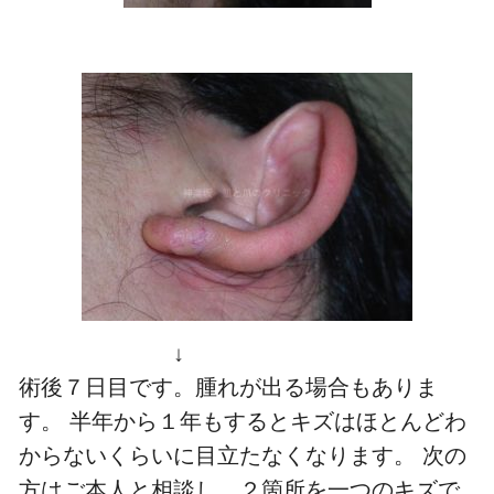
↓
術後７日目です。腫れが出る場合もありま
す。 半年から１年もするとキズはほとんどわ
からないくらいに目立たなくなります。
次の
方はご本人と相談し、２箇所を一つのキズで