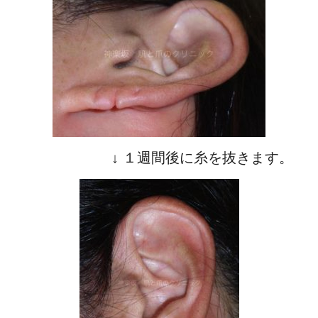
↓ １週間後に糸を抜きます。