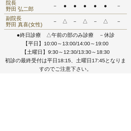
院長
－
●
●
●
●
●
－
野田 弘二郎
副院長
－
△
－
△
－
△
－
野田 真喜(女性)
●終日診療 △午前の部のみ診療 －休診
【平日】10:00～13:00/14:00～19:00
【土曜日】9:30～12:30/13:30～18:30
初診の最終受付は平日18:15、土曜日17:45となりま
すのでご注意下さい。