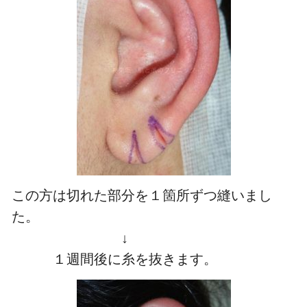
この方は切れた部分を１箇所ずつ縫いまし
た。
↓
１週間後に糸を抜きます。