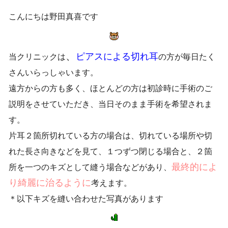
こんにちは野田真喜です
、
ピアスによる切れ耳
当クリニックは
の方が毎日たく
さんいらっしゃいます。
遠方からの方も多く、ほとんどの方は初診時に手術のご
説明をさせていただき、当日そのまま手術を希望されま
す。
片耳２箇所切れている方の場合は、切れている場所や切
れた長さ向きなどを見て、１つずつ閉じる場合と、２箇
最終的によ
所を一つのキズとして縫う場合などがあり、
り綺麗に治るように
考えます。
＊以下キズを縫い合わせた写真があります