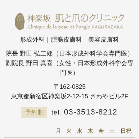
形成外科｜腫瘍皮膚科｜美容皮膚科
院長 野田 弘二郎（日本形成外科学会専門医）
副院長 野田 真喜（女性・日本形成外科学会専
門医）
〒162-0825
東京都新宿区神楽坂2-12-15 さわやビル2F
03-3513-8212
予約制
月
火
水
木
金
土
日祝