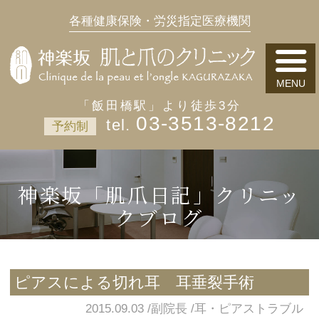
各種健康保険・労災指定医療機関
「飯田橋駅」より徒歩3分
03-3513-8212
予約制
神楽坂「肌爪日記」クリニッ
クブログ
ピアスによる切れ耳 耳垂裂手術
2015.09.03
副院長
耳・ピアストラブル