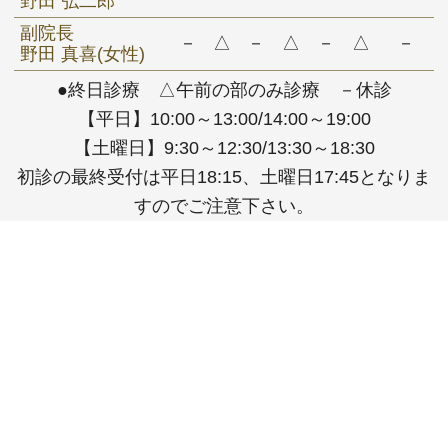
野田 弘二郎
副院長
－
△
－
△
－
△
－
野田 真喜(女性)
●終日診療 △午前の部のみ診療 －休診
【平日】10:00～13:00/14:00～19:00
【土曜日】9:30～12:30/13:30～18:30
初診の最終受付は平日18:15、土曜日17:45となりま
すのでご注意下さい。