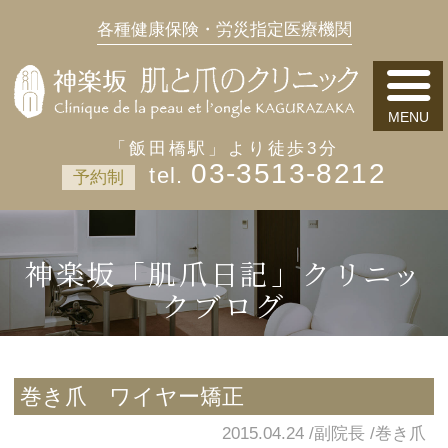
各種健康保険・労災指定医療機関
「飯田橋駅」より徒歩3分
03-3513-8212
予約制
神楽坂「肌爪日記」クリニッ
クブログ
巻き爪 ワイヤー矯正
2015.04.24
副院長
巻き爪