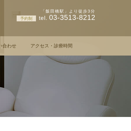
神楽坂 肌と爪のクリニック
「飯田橋駅」より徒歩3分
03-3513-8212
予約制
い合わせ
アクセス・診療時間