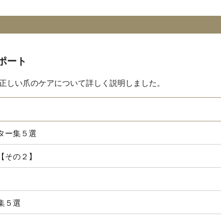
ポート
正しい爪のケアについて詳しく説明しました。
ター集５選
【その２】
集５選