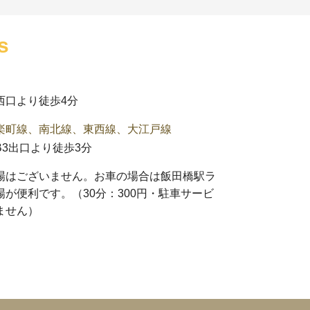
s
西口より徒歩4分
楽町線、南北線、東西線、大江戸線
3出口より徒歩3分
場はございません。お車の場合は
飯田橋駅ラ
場
が便利です。（30分：300円・駐車サービ
ません）