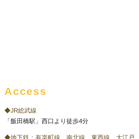
Access
◆JR総武線
「飯田橋駅」西口より徒歩4分
◆地下鉄：有楽町線、南北線、東西線、大江戸