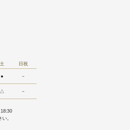
土
日祝
●
－
△
－
18:30
さい。