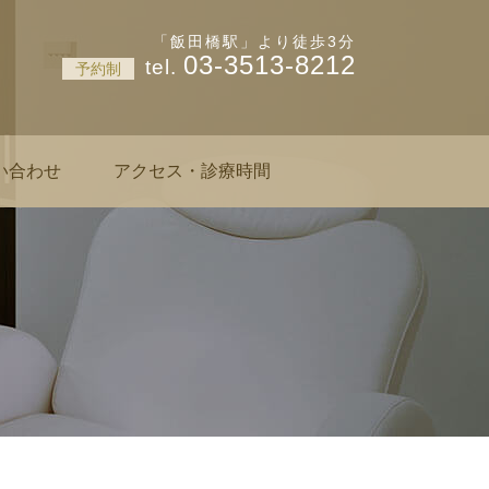
神楽坂 肌と爪のクリニック
「飯田橋駅」より徒歩3分
03-3513-8212
予約制
い合わせ
アクセス・診療時間