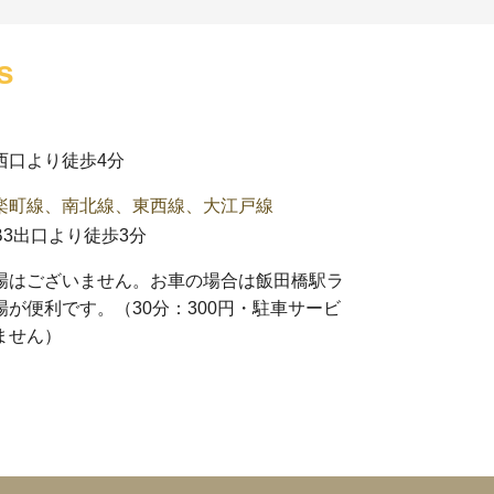
s
西口より徒歩4分
楽町線、南北線、東西線、大江戸線
3出口より徒歩3分
場はございません。お車の場合は
飯田橋駅ラ
場
が便利です。（30分：300円・駐車サービ
ません）