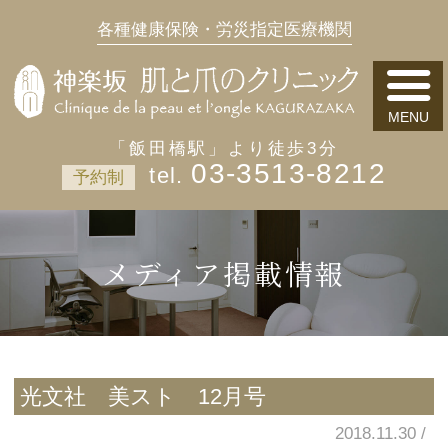
各種健康保険・労災指定医療機関
「飯田橋駅」より徒歩3分
03-3513-8212
予約制
メディア掲載情報
光文社 美スト 12月号
2018.11.30