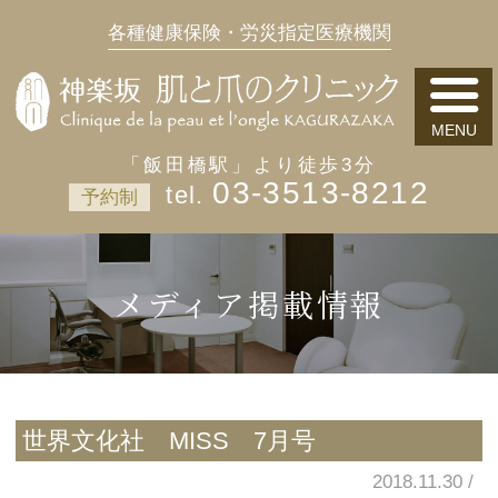
各種健康保険・労災指定医療機関
「飯田橋駅」より徒歩3分
03-3513-8212
予約制
メディア掲載情報
世界文化社 MISS 7月号
2018.11.30