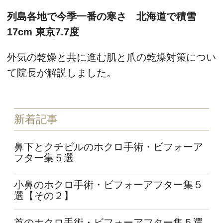
列島各地で今季一番の寒さ 北海道で積雪
17cm 東京7.7度
外気の乾燥と共に進む肌と爪の乾燥対策につい
て院長が解説しました。
新着記事
鼻下とクチビルのホクロ手術・ビフォーア
フター集５選
小鼻のホクロ手術・ビフォーアフター集５
選【その２】
首のホクロ手術・ビフォーアフター集５選