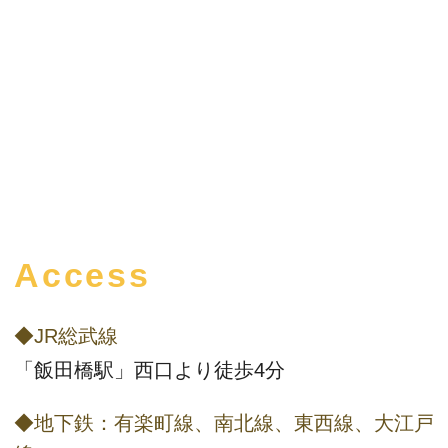
Access
◆JR総武線
「飯田橋駅」西口より徒歩4分
◆地下鉄：有楽町線、南北線、東西線、大江戸