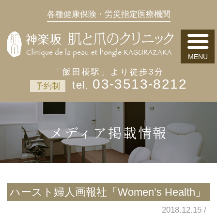
各種健康保険・労災指定医療機関
「飯田橋駅」より徒歩3分
03-3513-8212
予約制
メディア掲載情報
ハースト婦人画報社「Women’s Health」
2018.12.15