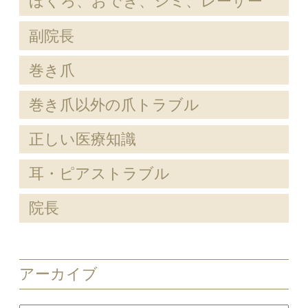
ほくろ、おでき、シミ、レーザー
副院長
巻き爪
巻き爪以外の爪トラブル
正しい医療知識
耳・ピアストラブル
院長
アーカイブ