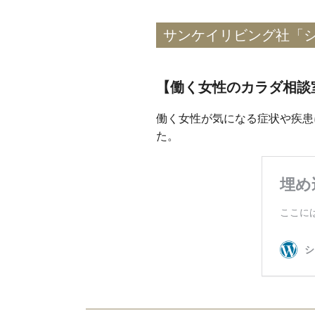
サンケイリビング社「シテ
【働く女性のカラダ相談
働く女性が気になる症状や疾患
た。