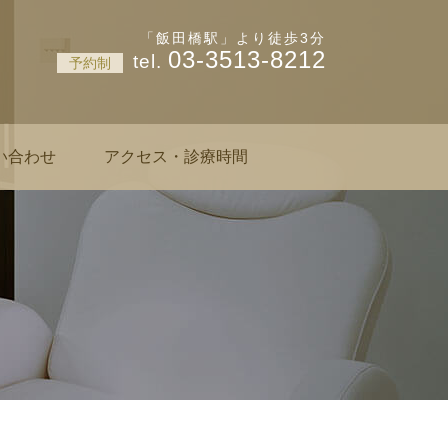
神楽坂 肌と爪のクリニック
「飯田橋駅」より徒歩3分
03-3513-8212
予約制
い合わせ
アクセス・診療時間