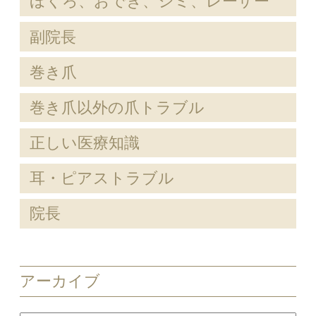
ほくろ、おでき、シミ、レーザー
副院長
巻き爪
巻き爪以外の爪トラブル
正しい医療知識
耳・ピアストラブル
院長
アーカイブ