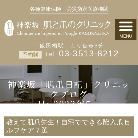
各種健康保険・労災指定医療機関
「飯田橋駅」より徒歩3分
03-3513-8212
予約制
神楽坂「肌爪日記」クリニッ
クブログ
月:
2023年5月
教えて肌爪先生！自宅でできる陥入爪セ
ルフケア７選