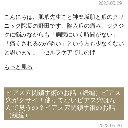
2023.05.29
こんにちは。肌爪先生こと神楽坂肌と爪のクリ
ニック院長の野田です。陥入爪の痛み、ジクジ
クに悩みながらも「病院にいく時間がない」
「痛くされるのが恐い」という方も少なくない
と思います。「セルフケアでしのげ...
もっと見る
ピアス穴閉鎖手術のお話（続編）ピアス
穴がクサイ！使ってないピアス穴はな
んで臭うの？ピアス穴閉鎖手術のお話
（続編）
2023.05.26