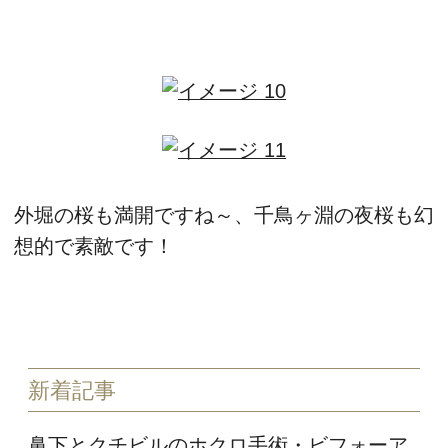
外堀の桜も満開ですね～、千鳥ヶ淵の夜桜も幻
想的で素敵です！
新着記事
鼻下とクチビルのホクロ手術・ビフォーア