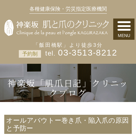
各種健康保険・労災指定医療機関
「飯田橋駅」より徒歩3分
03-3513-8212
予約制
神楽坂「肌爪日記」クリニッ
クブログ
オールアバウトー巻き爪・陥入爪の原因
と予防ー