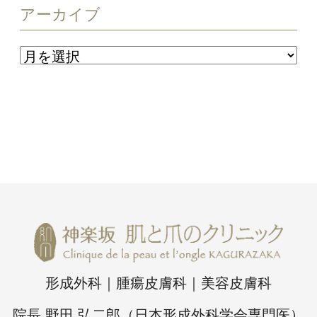
アーカイブ
形成外科｜腫瘍皮膚科｜美容皮膚科
院長 野田 弘二郎（日本形成外科学会専門医）