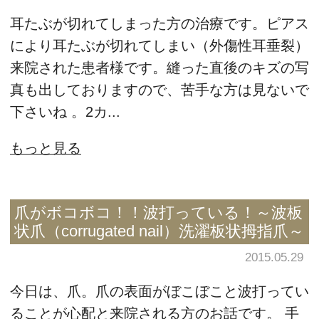
耳たぶが切れてしまった方の治療です。ピアス
により耳たぶが切れてしまい（外傷性耳垂裂）
来院された患者様です。縫った直後のキズの写
真も出しておりますので、苦手な方は見ないで
下さいね 。2カ...
もっと見る
爪がボコボコ！！波打っている！～波板
状爪（corrugated nail）洗濯板状拇指爪～
2015.05.29
今日は、爪。爪の表面がぼこぼこと波打ってい
ることが心配と来院される方のお話です。 手