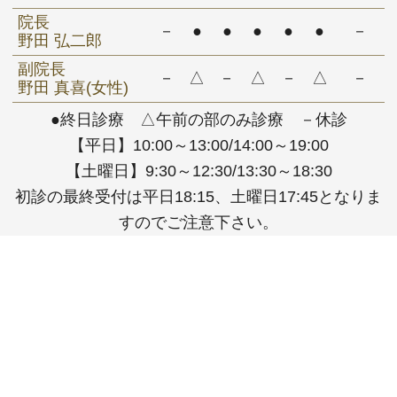
院長
－
●
●
●
●
●
－
野田 弘二郎
副院長
－
△
－
△
－
△
－
野田 真喜(女性)
●終日診療 △午前の部のみ診療 －休診
【平日】10:00～13:00/14:00～19:00
【土曜日】9:30～12:30/13:30～18:30
初診の最終受付は平日18:15、土曜日17:45となりま
すのでご注意下さい。