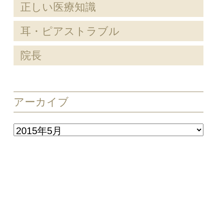
正しい医療知識
耳・ピアストラブル
院長
アーカイブ