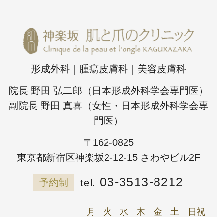
形成外科｜腫瘍皮膚科｜美容皮膚科
院長 野田 弘二郎（日本形成外科学会専門医）
副院長 野田 真喜（女性・日本形成外科学会専
門医）
〒162-0825
東京都新宿区神楽坂2-12-15 さわやビル2F
03-3513-8212
予約制
月
火
水
木
金
土
日祝