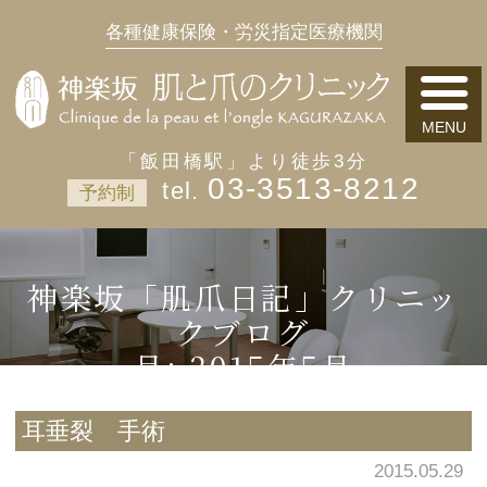
各種健康保険・労災指定医療機関
「飯田橋駅」より徒歩3分
03-3513-8212
予約制
神楽坂「肌爪日記」クリニッ
クブログ
月:
2015年5月
耳垂裂 手術
2015.05.29