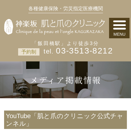
各種健康保険・労災指定医療機関
「飯田橋駅」より徒歩3分
03-3513-8212
予約制
メディア掲載情報
YouTube「肌と爪のクリニック公式チャ
ンネル」