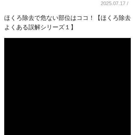
2025.07.17
ほくろ除去で危ない部位はココ！【ほくろ除去
よくある誤解シリーズ１】