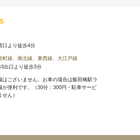
s
西口より徒歩4分
楽町線、南北線、東西線、大江戸線
3出口より徒歩3分
場はございません。お車の場合は
飯田橋駅ラ
場
が便利です。（30分：300円・駐車サービ
ません）