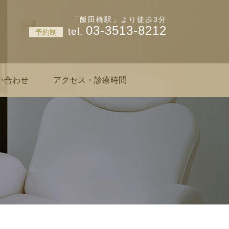
神楽坂 肌と爪のクリニック
「飯田橋駅」より徒歩3分
03-3513-8212
予約制
い合わせ
アクセス・診療時間