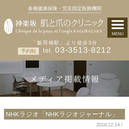
各種健康保険・労災指定医療機関
「飯田橋駅」より徒歩3分
03-3513-8212
予約制
メディア掲載情報
NHKラジオ「NHKラジオジャーナル」
2018.12.14