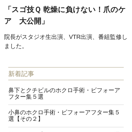
「スゴ技Ｑ 乾燥に負けない！爪のケ
ア 大公開」
院長がスタジオ生出演、VTR出演、番組監修し
ました。
新着記事
鼻下とクチビルのホクロ手術・ビフォーア
フター集５選
小鼻のホクロ手術・ビフォーアフター集５
選【その２】