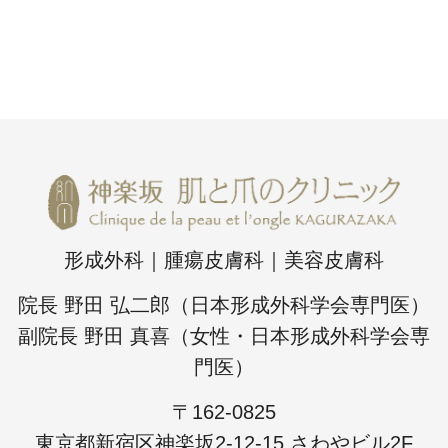
形成外科｜腫瘍皮膚科｜美容皮膚科
院長 野田 弘二郎（日本形成外科学会専門医）
副院長 野田 真喜（女性・日本形成外科学会専
門医）
〒162-0825
東京都新宿区神楽坂2-12-15 さわやビル2F