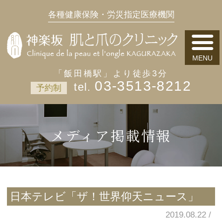
各種健康保険・労災指定医療機関
「飯田橋駅」より徒歩3分
03-3513-8212
予約制
メディア掲載情報
日本テレビ「ザ！世界仰天ニュース」
2019.08.22