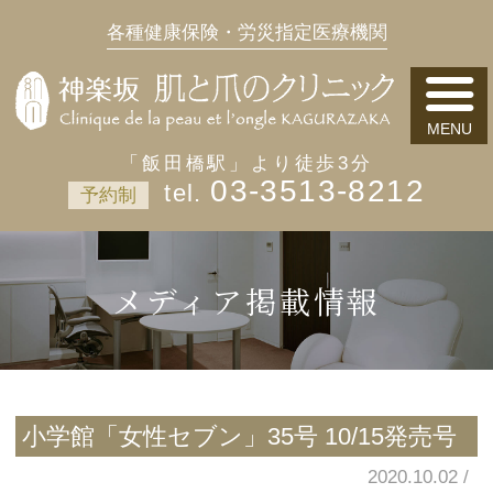
各種健康保険・労災指定医療機関
「飯田橋駅」より徒歩3分
03-3513-8212
予約制
メディア掲載情報
小学館「女性セブン」35号 10/15発売号
2020.10.02