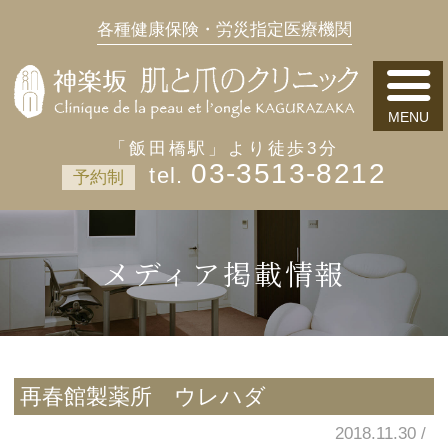
各種健康保険・労災指定医療機関
「飯田橋駅」より徒歩3分
03-3513-8212
予約制
メディア掲載情報
再春館製薬所 ウレハダ
2018.11.30