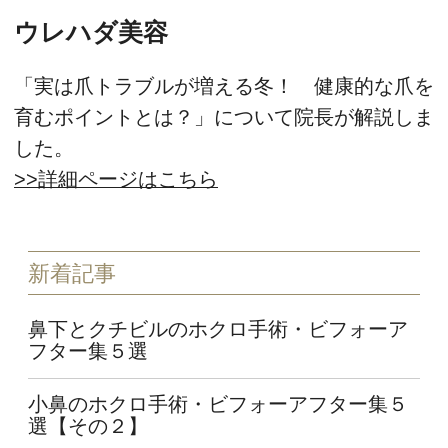
ウレハダ美容
「実は爪トラブルが増える冬！ 健康的な爪を
育むポイントとは？」について院長が解説しま
した。
>>詳細ページはこちら
新着記事
鼻下とクチビルのホクロ手術・ビフォーア
フター集５選
小鼻のホクロ手術・ビフォーアフター集５
選【その２】