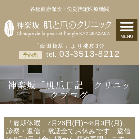
各種健康保険・労災指定医療機関
「飯田橋駅」より徒歩3分
03-3513-8212
予約制
神楽坂「肌爪日記」クリニッ
クブログ
「夏期休暇」7月26日(日)〜8月3日(月)。
診察・返信・電話全てお休みです。返信