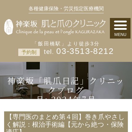
各種健康保険・労災指定医療機関
「飯田橋駅」より徒歩3分
03-3513-8212
予約制
神楽坂「肌爪日記」クリニッ
クブログ
月:
2024年7月
【専門医のまとめ第４回】巻き爪やさし
く解説：根治手術編【元から絶つ・保険