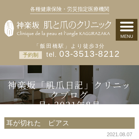
各種健康保険・労災指定医療機関
「飯田橋駅」より徒歩3分
03-3513-8212
予約制
神楽坂「肌爪日記」クリニッ
クブログ
月:
2021年8月
耳が切れた ピアス
2021.08.07