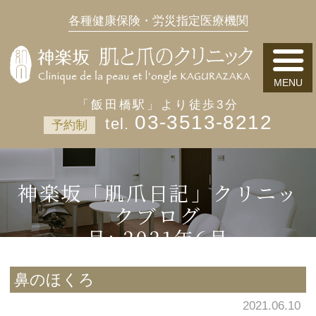
各種健康保険・労災指定医療機関
「飯田橋駅」より徒歩3分
03-3513-8212
予約制
神楽坂「肌爪日記」クリニッ
クブログ
月:
2021年6月
鼻のほくろ
2021.06.10