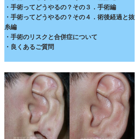
・手術ってどうやるの？その３．手術編
・手術ってどうやるの？その４．術後経過と抜
糸編
・手術のリスクと合併症について
・良くあるご質問