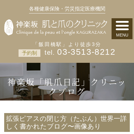
各種健康保険・労災指定医療機関
「飯田橋駅」より徒歩3分
03-3513-8212
予約制
神楽坂「肌爪日記」クリニッ
クブログ
拡張ピアスの閉じ方（たぶん）世界一詳
しく書かれたブログ〜画像あり