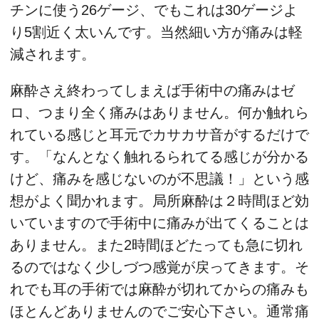
チンに使う26ゲージ、でもこれは30ゲージよ
り5割近く太いんです。当然細い方が痛みは軽
減されます。
麻酔さえ終わってしまえば手術中の痛みはゼ
ロ、つまり全く痛みはありません。何か触れら
れている感じと耳元でカサカサ音がするだけで
す。「なんとなく触れるられてる感じが分かる
けど、痛みを感じないのが不思議！」という感
想がよく聞かれます。局所麻酔は２時間ほど効
いていますので手術中に痛みが出てくることは
ありません。また2時間ほどたっても急に切れ
るのではなく少しづつ感覚が戻ってきます。そ
れでも耳の手術では麻酔が切れてからの痛みも
ほとんどありませんのでご安心下さい。通常痛