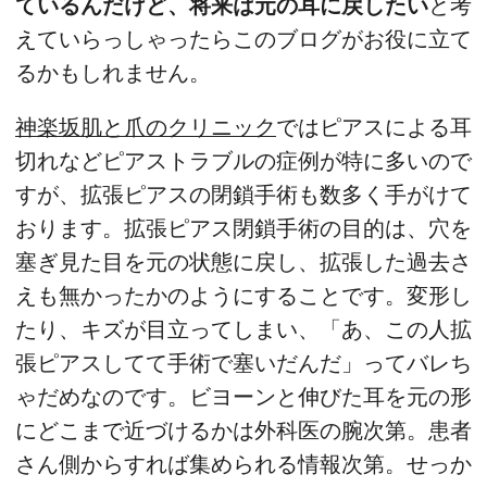
ているんだけど、将来は元の耳に戻したい
と考
えていらっしゃったらこのブログがお役に立て
るかもしれません。
神楽坂肌と爪のクリニック
ではピアスによる耳
切れなどピアストラブルの症例が特に多いので
すが、拡張ピアスの閉鎖手術も数多く手がけて
おります。拡張ピアス閉鎖手術の目的は、穴を
塞ぎ見た目を元の状態に戻し、拡張した過去さ
えも無かったかのようにすることです。変形し
たり、キズが目立ってしまい、「あ、この人拡
張ピアスしてて手術で塞いだんだ」ってバレち
ゃだめなのです。ビヨーンと伸びた耳を元の形
にどこまで近づけるかは外科医の腕次第。患者
さん側からすれば集められる情報次第。せっか