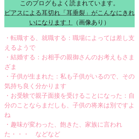
このブログもよく読まれています。
ピアスによる耳切れ「耳垂裂」がこんなにきれ
いになります！
（画像あり）
・転職する、就職する：職場によっては差し支
えるようで
・結婚する：お相手の親御さんのお考えもさま
ざま
・子供が生まれた：私も子供がいるので、その
気持ち良く分かります
・お受験で親子面接を受けることになった：自
分のことならまだしも、子供の将来は別ですよ
ね
・趣味が変わった、飽きた、家族に言われ
た・・・ などなど