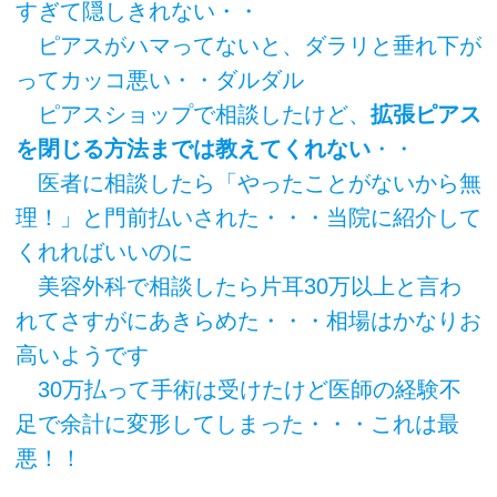
すぎて隠しきれない・・
ピアスがハマってないと、ダラリと垂れ下が
ってカッコ悪い・・ダルダル
ピアスショップで相談したけど、
拡張ピアス
を閉じる方法までは教えてくれない
・・
医者に相談したら「やったことがないから無
理！」と門前払いされた・・・当院に紹介して
くれればいいのに
美容外科で相談したら片耳30万以上と言わ
れてさすがにあきらめた・・・相場はかなりお
高いようです
30万払って手術は受けたけど医師の経験不
足で余計に変形してしまった・・・これは最
悪！！