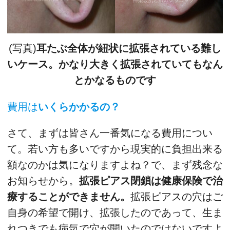
(写真)
耳たぶ全体が紐状に拡張されている難し
いケース。かなり大きく拡張されていてもなん
とかなるものです
費用は
いくらかかるの？
さて、まずは皆さん一番気になる費用につい
て。若い方も多いですから現実的に負担出来る
額なのかは気になりますよね？で、まず残念な
お知らせから。
拡張ピアス閉鎖は健康保険で治
療することができません。
拡張ピアスの穴はご
自身の希望で開け、拡張したのであって、生ま
れつきでも病気で穴が開いたのではないですよ