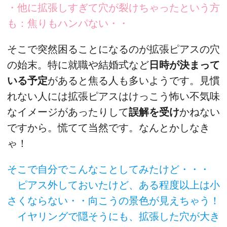
・他に拡張しすぎて穴が裂けちゃったという方
も：焦りもハンパない・・
そこで突然困ることになるのが拡張ピアスの穴
の始末。特に就職や結婚式など
日時が決まって
いる予定
があると焦る人も多いようです。見慣
れない人には拡張ピアスはけっこう怖い不気味
なイメージがあったりして
誤解を受け
かねない
ですから。慌てて当然です。なんとかしなき
ゃ！
そこで自分でこんなことしてみたけど・・・
ピアス外しておいたけど、ある程度以上は小
さくならない・・向こうの景色が見えちゃう！
イヤリングで隠そうにも、拡張した穴が大き