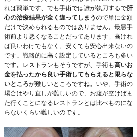
れば簡単です、でも手術では誰が執刀するで
肝
心の治療結果が全く違ってしまう
ので単に金額
だけで決められるものではありません。最悪手
術前より悪くなることだってあります。高けれ
ば良いわけでもなく、安くても安心出来ないの
です。戦略的に高く設定しているところも多い
です。レストランもそうですが、手術も
高いお
金を払ったから良い手術してもらえると限らな
いところ
が難しいところですね。いや、手術の
場合はやり直しが難しいので、お腹が空けばま
た行くことになるレストランとは比べものにな
らないくらい難しいのです。