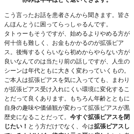
こう言ったお話を患者さんから聞きます。皆さ
んほんとうに困ってらっしゃるんです。
タトゥーもそうですが、始めるよりやめる方が
何十倍も難しく、お金もかかるのが拡張ピア
ス。後悔するくらいなら初めからやらない方が
良いなんてのは当たり前の話しですが、人生の
シーンは年代ともに大きく変わっていくもの。
ご本人は拡張ピアスを気に入ってても、まわり
が拡張ピアス受け入れにくい環境に変化するこ
とだって良くあります。もちろん年齢とともに
自身の趣味や価値観が変わって拡張ピアスが黒
歴史になることだって。
今すぐ拡張ピアスを閉
じたい！
とう方だけでなく、今は
拡張ピアスし