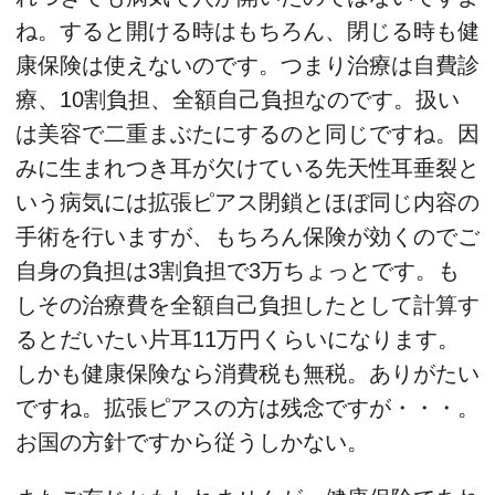
ね。すると開ける時はもちろん、閉じる時も健
康保険は使えないのです。つまり治療は自費診
療、10割負担、全額自己負担なのです。扱い
は美容で二重まぶたにするのと同じですね。因
みに生まれつき耳が欠けている先天性耳垂裂と
いう病気には拡張ピアス閉鎖とほぼ同じ内容の
手術を行いますが、もちろん保険が効くのでご
自身の負担は3割負担で3万ちょっとです。も
しその治療費を全額自己負担したとして計算す
るとだいたい片耳11万円くらいになります。
しかも健康保険なら消費税も無税。ありがたい
ですね。拡張ピアスの方は残念ですが・・・。
お国の方針ですから従うしかない。