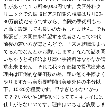
引があって１ヵ所99,000円です。美容外科ク
リニックでの拡張ピアス閉鎖の相場は片耳20-
30万前後だそうですから、当院の手術料もっ
と高く設定しても良いのかもしれません。でも
拡張ピアス閉鎖を希望する患者さんって20代
前後の若い方がほとんどで、「来月就職決まっ
てるんでなんとかお願いします」なんて話を聞
いちゃうと初任給より高い手術料はなかなか請
求出来ません。それに我々が低額で提供出来る
理由は圧倒的な症例数の差。迷い無く手際よく
やりますから実所要時間は美容外科の半分以
下。15-20分程度です。早すぎじゃないかっ
て？？いやいや1時間いじっててもキレイには
仕上がらないのです。理由はのちほど説明しま