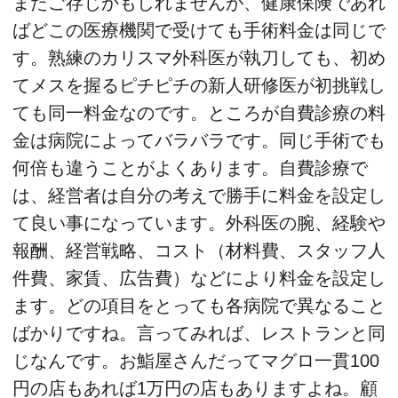
またご存じかもしれませんが、健康保険であれ
ばどこの医療機関で受けても手術料金は同じで
す。熟練のカリスマ外科医が執刀しても、初め
てメスを握るピチピチの新人研修医が初挑戦し
ても同一料金なのです。ところが自費診療の料
金は病院によってバラバラです。同じ手術でも
何倍も違うことがよくあります。自費診療で
は、経営者は自分の考えで勝手に料金を設定し
て良い事になっています。外科医の腕、経験や
報酬、経営戦略、コスト（材料費、スタッフ人
件費、家賃、広告費）などにより料金を設定し
ます。どの項目をとっても各病院で異なること
ばかりですね。言ってみれば、レストランと同
じなんです。お鮨屋さんだってマグロ一貫100
円の店もあれば1万円の店もありますよね。顧