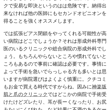
クで安易な即決というのはは危険です。納得出
来なければ他の医師にもセカンドオピニオンを
得ることを強くオススメします。
では拡張ピアス閉鎖をやってくれる可能性が高
い病院はどこでしょうか？それは形成外科専門
医のいるクリニックや総合病院の形成外科でし
ょう。もちろんやらないところや慣れてないと
ころもあるので事前に確認は必要です。事情に
よって手術を急いでらっしゃる方も多いとは思
いますが病院選びはよくよく慎重に。クチコミ
もお金で買える時代ですからね。因みに
神楽坂
肌と爪のクリニック
ではどこかの病院で手術受
けたけどズレたり、耳が長ーくなったり、お尻
みたいにくびれた、など結果に不満のあるケー