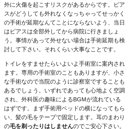
外に火傷を起こすリスクがあるからです。ピア
スがどうしても外れなくなっちゃってせっかく
の手術が延期なんてことにならないよう、当日
はピアスは全部外してから病院に行きましょ
う。事情があって外せない場合は手術延期も検
討して下さい。それくらい大事なことです。
トイレをすませたらいよいよ手術室に案内され
ます。専用の手術室のこともありますが、小さ
な手術なので当院のように診察室ですることも
あるでしょう。いずれであっても心地よく空調
され、外科医の趣味によるBGMが流れている
はずです。まず手術用ベッドの横になってもら
い、髪の毛をテープで固定します。耳のまわり
の
毛を剃ったりはしません
のでご安心下さい。