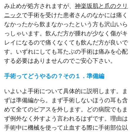
み止めが処方されますが、
神楽坂肌と爪のクリ
ニック
で手術を受けた患者さんのなかには痛く
なかったから飲まなかったという方も沢山いら
っしゃいます。飲んだ方が腫れが少なく傷がキ
レイになるので痛くなくても飲んだ方が良いで
す。いずれにしても耳たぶの手術は痛みを心配
する必要はありませんのでご安心下さい。
手術ってどうやるの？その１．準備編
いよいよ手術について具体的に説明します。ま
ずは準備編から。まず手術しないほうの耳も含
めて全てのピアスを外します。どの病院でもま
ず例外なく外すよう言われるはずです。理由は
手術中に機械を使って止血する際に手術部位以