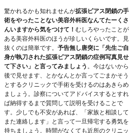
驚かれるかも知れませんが
拡張ピアス閉鎖の手
術をやったことない美容外科医なんてたーくさ
んいますから気をつけて！
むしろやったことが
ある美容外科医のほうが珍しいくらいです。見
抜くのは簡単です。
予告無し唐突に「先生ご自
身が執刀された拡張ピアス閉鎖の症例写真見せ
て下さい」と言ってみましょう
。今はないから
後で見せます、とかなんとか言ってごまかそう
とするクリニックで手術を受けるのはあきらめ
ましょう。診察についてアドバイスするとすれ
ば納得するまで質問して説明を受けることで
す。少しでも不安があれば、「家族と相談して
また連絡します」と言って一旦帰宅する勇気を
持ちましょう。時間がなくても近所のクリニッ