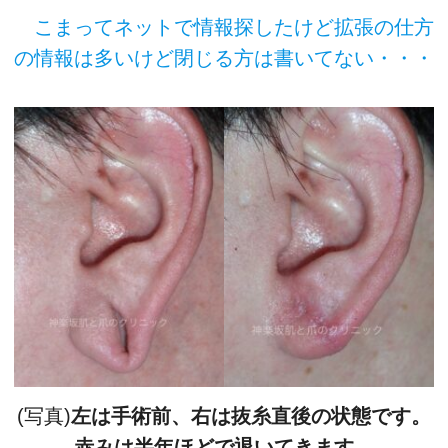
こまってネットで情報探したけど拡張の仕方
の情報は多いけど閉じる方は書いてない・・・
(写真)
左は手術前、右は抜糸直後の状態です。
赤みは半年ほどで退いてきます。