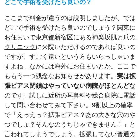
どこで手術を受けたら良いの？
ここまで料金が違うのは説明しましたが、では
どこで手術を受けたら良いのでしょう？関東に
お住まいで東京都新宿区にある
神楽坂肌と爪の
クリニック
に来院いただけるのであれば良いの
ですが、すごく遠いという方もいらっしゃいま
すよね。なかには海外にお住まいとか。ここで
ももう一つ残念なお知らせがあります。
実は拡
張ピアス閉鎖はやっていない病院がほとんど
な
のです。試しに近所の耳鼻科や総合病院に電話
して問い合わせてみて下さい。9割以上の確率
で「えっえっ？拡張ピアス？あの大きな穴のや
つでしょ？そんなのうちじゃできません！」と
言われてしまうでしょう。拡張してない普通の