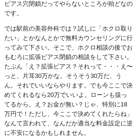
ピアス穴閉鎖だってやらないところが殆どなの
です。
では駅前の美容外科では？試しに「ホクロ取り
たい」とかなんとかで無料カウンセリングに行
ってみて下さい。そこで、ホクロ相談の後でお
もむろに拡張ピアス閉鎖の相談をして下さい。
たぶん「え？拡張ピアス？それって・・・え〜
っと、片耳30万かな。そうそう30万だ、う
ん。それでいいならやります。でも今ここで決
めてくれるなら20万でいいよ。ローンも扱っ
てるから。え？お金が無い？じゃ、特別に18
万円で！ただし、今ここで決めてくれたらね」
なんて言われて、なんだか適当な料金設定に逆
に不安になるかもしれません。