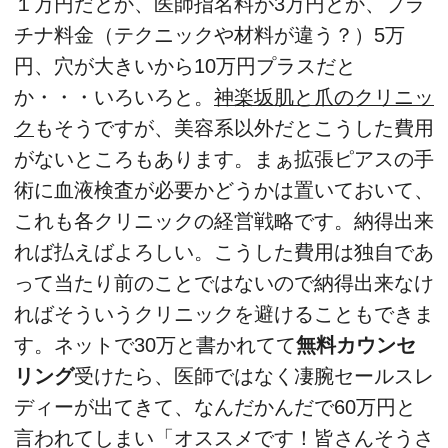
１万円だとか、医師指名料が3万円とか、プラ
チナ料金（テクニックや材料が違う？）5万
円、穴が大きいから10万円プラスだと
か・・・いろいろと。
神楽坂肌と爪のクリニッ
ク
もそうですが、美容系以外だとこうした費用
がないところもあります。まぁ拡張ピアスの手
術に血液検査が必要かどうかは置いておいて、
これも各クリニックの経営戦略です。納得出来
れば払えばよろしい。こうした費用は独自であ
って当たり前のことではないので納得出来なけ
ればそういうクリニックを避けることもできま
す。ネットで30万と書かれてて
無料カウンセ
リング
受けたら、医師ではなく凄腕セールスレ
ディーが出てきて、なんだかんだで60万円と
言われてしまい「オススメです！皆さんそうさ