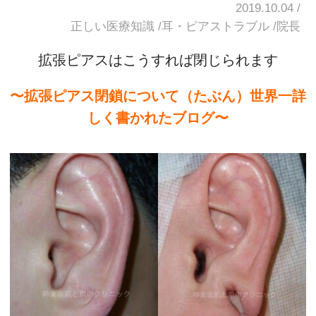
2019.10.04
正しい医療知識
耳・ピアストラブル
院長
拡張ピアスはこうすれば閉じられます
〜拡張ピアス閉鎖について（たぶん）世界一詳
しく書かれたブログ〜