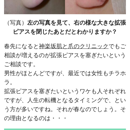
（写真）
左の写真を見て、右の様な大きな拡張
ピアスを閉じたあとだとわかりますか？
春先になると
神楽坂肌と爪のクリニック
でもご
相談が増えるのが拡張ピアスを塞ぎたいという
ご相談です。
男性がほとんどですが、最近では女性もチラホ
ラ。
拡張ピアスを塞ぎたいというワケも人それぞれ
ですが、人生の転機となるタイミングで、とい
う方が多いですね。それが春なのでしょう。そ
の理由となるのは・・・