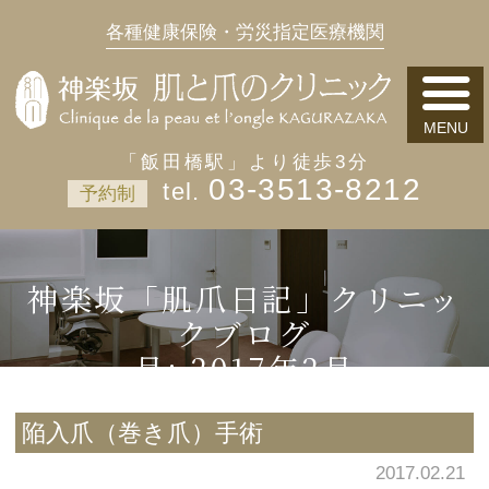
各種健康保険・労災指定医療機関
「飯田橋駅」より徒歩3分
03-3513-8212
予約制
神楽坂「肌爪日記」クリニッ
クブログ
月:
2017年2月
陥入爪（巻き爪）手術
2017.02.21