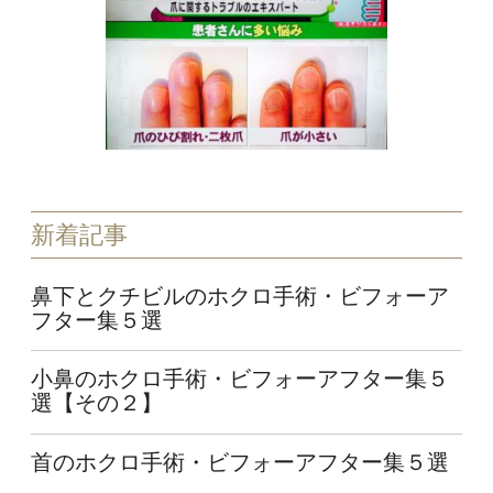
新着記事
鼻下とクチビルのホクロ手術・ビフォーア
フター集５選
小鼻のホクロ手術・ビフォーアフター集５
選【その２】
首のホクロ手術・ビフォーアフター集５選