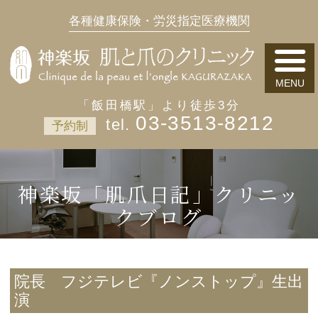
各種健康保険・労災指定医療機関
「飯田橋駅」より徒歩3分
03-3513-8212
予約制
神楽坂「肌爪日記」クリニッ
クブログ
院長 フジテレビ『ノンストップ』生出
演