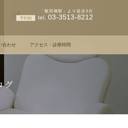
神楽坂 肌と爪のクリニック
「飯田橋駅」より徒歩3分
03-3513-8212
予約制
い合わせ
アクセス・診療時間
ログ