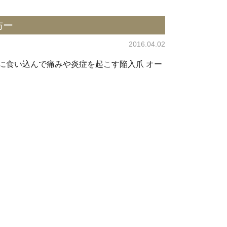
防ー
2016.04.02
に食い込んで痛みや炎症を起こす陥入爪 オー