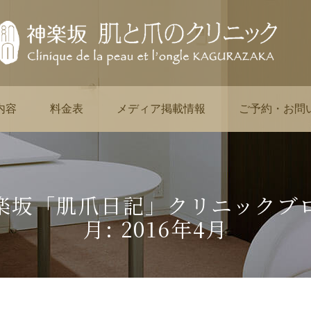
内容
料金表
メディア掲載情報
ご予約・お問
楽坂「肌爪日記」クリニックブ
月:
2016年4月