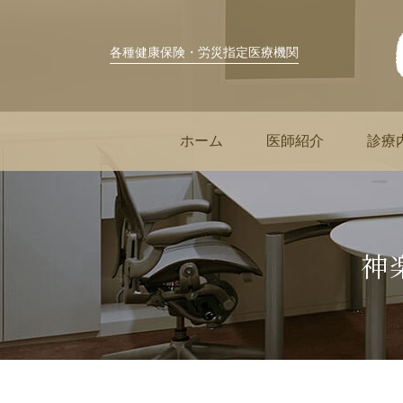
各種健康保険・労災指定医療機関
ホーム
医師紹介
診療
神