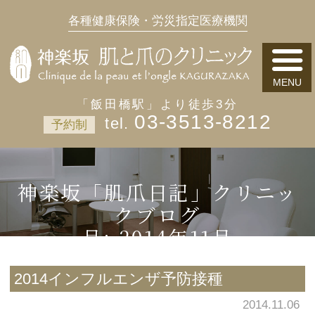
各種健康保険・労災指定医療機関
「飯田橋駅」より徒歩3分
03-3513-8212
予約制
神楽坂「肌爪日記」クリニッ
クブログ
月:
2014年11月
2014インフルエンザ予防接種
2014.11.06