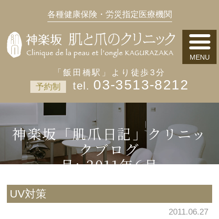
各種健康保険・労災指定医療機関
「飯田橋駅」より徒歩3分
03-3513-8212
予約制
神楽坂「肌爪日記」クリニッ
クブログ
月:
2011年6月
UV対策
2011.06.27