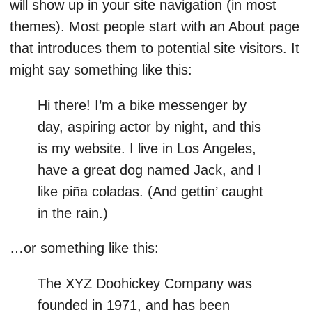
will show up in your site navigation (in most
themes). Most people start with an About page
that introduces them to potential site visitors. It
might say something like this:
Hi there! I’m a bike messenger by
day, aspiring actor by night, and this
is my website. I live in Los Angeles,
have a great dog named Jack, and I
like piña coladas. (And gettin’ caught
in the rain.)
…or something like this:
The XYZ Doohickey Company was
founded in 1971, and has been